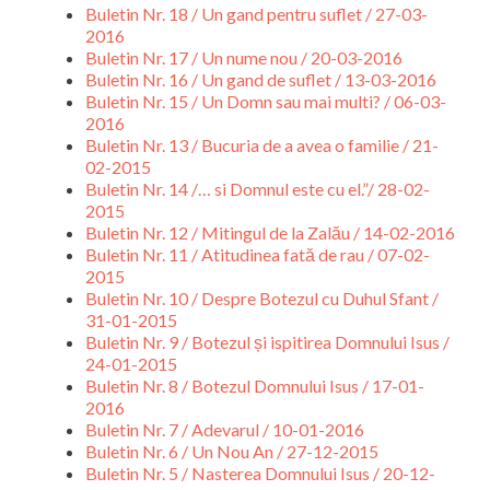
Buletin Nr. 18 / Un gand pentru suflet / 27-03-
2016
Buletin Nr. 17 / Un nume nou / 20-03-2016
Buletin Nr. 16 / Un gand de suflet / 13-03-2016
Buletin Nr. 15 / Un Domn sau mai multi? / 06-03-
2016
Buletin Nr. 13 / Bucuria de a avea o familie / 21-
02-2015
Buletin Nr. 14 /… si Domnul este cu el.”/ 28-02-
2015
Buletin Nr. 12 / Mitingul de la Zalău / 14-02-2016
Buletin Nr. 11 / Atitudinea fată de rau / 07-02-
2015
Buletin Nr. 10 / Despre Botezul cu Duhul Sfant /
31-01-2015
Buletin Nr. 9 / Botezul și ispitirea Domnului Isus /
24-01-2015
Buletin Nr. 8 / Botezul Domnului Isus / 17-01-
2016
Buletin Nr. 7 / Adevarul / 10-01-2016
Buletin Nr. 6 / Un Nou An / 27-12-2015
Buletin Nr. 5 / Nasterea Domnului Isus / 20-12-