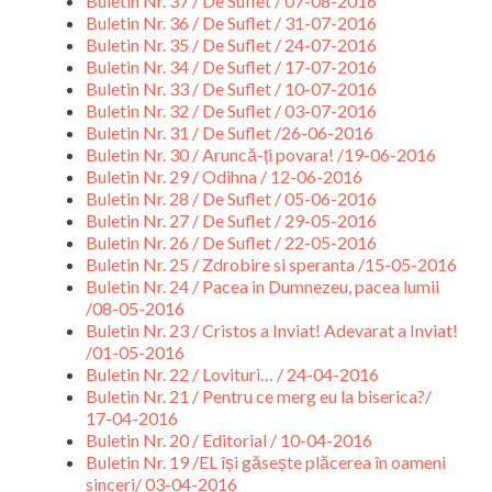
Buletin Nr. 37 / De Suflet / 07-08-2016
Buletin Nr. 36 / De Suflet / 31-07-2016
Buletin Nr. 35 / De Suflet / 24-07-2016
Buletin Nr. 34 / De Suflet / 17-07-2016
Buletin Nr. 33 / De Suflet / 10-07-2016
Buletin Nr. 32 / De Suflet / 03-07-2016
Buletin Nr. 31 / De Suflet /26-06-2016
Buletin Nr. 30 / Aruncă-ți povara! /19-06-2016
Buletin Nr. 29 / Odihna / 12-06-2016
Buletin Nr. 28 / De Suflet / 05-06-2016
Buletin Nr. 27 / De Suflet / 29-05-2016
Buletin Nr. 26 / De Suflet / 22-05-2016
Buletin Nr. 25 / Zdrobire si speranta /15-05-2016
Buletin Nr. 24 / Pacea in Dumnezeu, pacea lumii
/08-05-2016
Buletin Nr. 23 / Cristos a Inviat! Adevarat a Inviat!
/01-05-2016
Buletin Nr. 22 / Lovituri… / 24-04-2016
Buletin Nr. 21 / Pentru ce merg eu la biserica?/
17-04-2016
Buletin Nr. 20 / Editorial / 10-04-2016
Buletin Nr. 19 /EL își găsește plăcerea în oameni
sinceri/ 03-04-2016