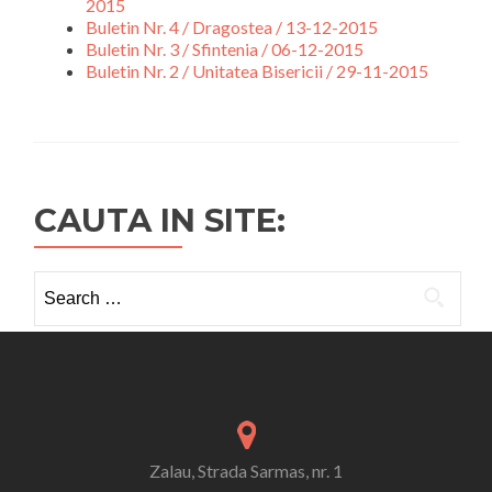
2015
Buletin Nr. 4 / Dragostea / 13-12-2015
Buletin Nr. 3 / Sfintenia / 06-12-2015
Buletin Nr. 2 / Unitatea Bisericii / 29-11-2015
CAUTA IN SITE:
Search
for:
Zalau, Strada Sarmas, nr. 1