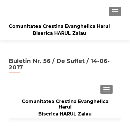
TOGGLE
Comunitatea Crestina Evanghelica Harul
Biserica HARUL Zalau
Buletin Nr. 56 / De Suflet / 14-06-
2017