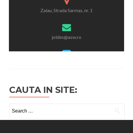
CAUTA IN SITE:
Search
for: