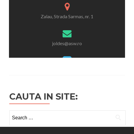
CAUTA IN SITE:
Search
for: