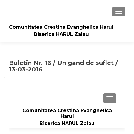
TOGGLE
Comunitatea Crestina Evanghelica Harul
Biserica HARUL Zalau
Buletin Nr. 16 / Un gand de suflet /
13-03-2016