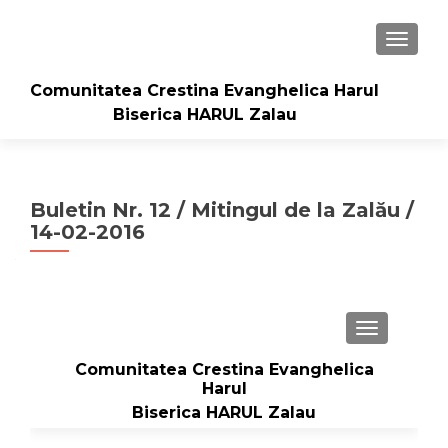
TOGGLE
Comunitatea Crestina Evanghelica Harul
Biserica HARUL Zalau
Buletin Nr. 12 / Mitingul de la Zalău /
14-02-2016