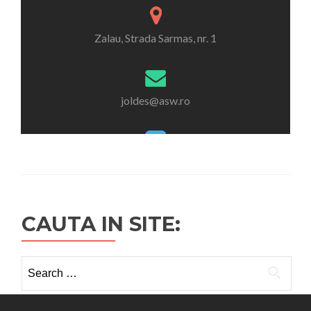
CAUTA IN SITE:
Search
for: