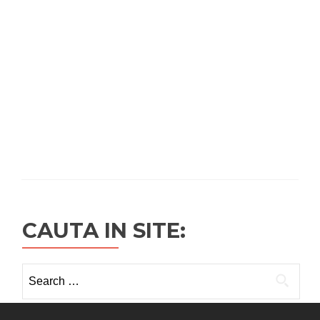
CAUTA IN SITE:
Search
for: