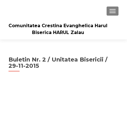
TOGGLE
Comunitatea Crestina Evanghelica Harul
Biserica HARUL Zalau
Buletin Nr. 2 / Unitatea Bisericii /
29-11-2015