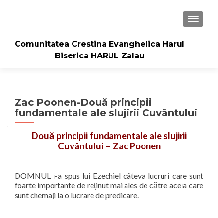
TOGGLE
Comunitatea Crestina Evanghelica Harul
Biserica HARUL Zalau
Zac Poonen-Două principii
fundamentale ale slujirii Cuvântului
Două principii fundamentale ale slujirii
Cuvântului – Zac Poonen
DOMNUL i-a spus lui Ezechiel câteva lucruri care sunt
foarte importante de reţinut mai ales de către aceia care
sunt chemaţi la o lucrare de predicare.