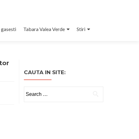
 gasesti
Tabara Valea Verde
Stiri
tor
CAUTA IN SITE:
Search
for: