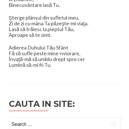
Binecuvântare lasă Tu.
Şterge plânsul din sufletul meu,
Zi de zi cu mâna Ta păzeşte-mi viaţa.
Lasă să trăiesc la pieptul Tău,
Aproape să te simt.
Adierea Duhului Tău Sfânt
Fă să sufle peste mine-nviorare,
Învaţă-mă să umblu drept spre cer
Lumină să-mi fii Tu.
CAUTA IN SITE:
Search
for: