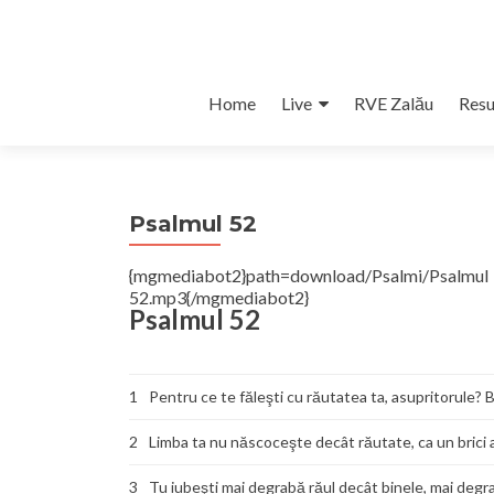
Skip
Home
Live
RVE Zalău
Resu
to
content
Psalmul 52
{mgmediabot2}path=download/Psalmi/Psalm
52.mp3{/mgmediabot2}
Psalmul 52
1
Pentru ce te făleşti cu răutatea ta, asupritorule? 
2
Limba ta nu născoceşte decât răutate, ca un brici as
3
Tu iubeşti mai degrabă răul decât binele, mai degr