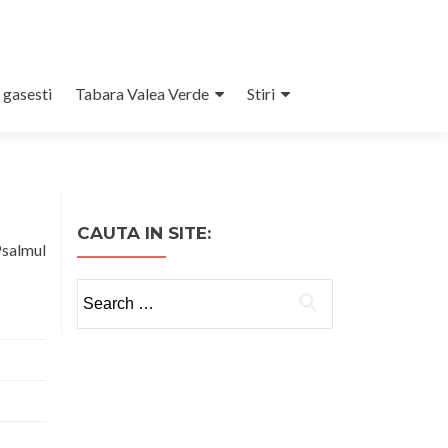
 gasesti
Tabara Valea Verde
Stiri
CAUTA IN SITE:
salmul
Search
for: