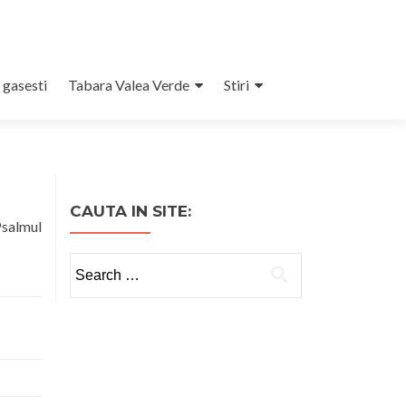
 gasesti
Tabara Valea Verde
Stiri
CAUTA IN SITE:
salmul
Search
for: