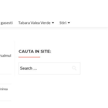
 gasesti
Tabara Valea Verde
Stiri
CAUTA IN SITE:
salmul
Search
for:
inirea