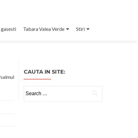
 gasesti
Tabara Valea Verde
Stiri
CAUTA IN SITE:
salmul
Search
for: