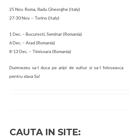
25 Nov. Roma, Radu Gheorghe (Italy)
27-30 Nov. – Torino (Italy)
1 Dec. – Bucuresti, Seminar (Romania)
6 Dec. – Arad (Romania)
8-13 Dec. – Timisoara (Romania)
Dumnezeu sa-l duca pe aripi de vultur si sa-l foloseasca
pentru slava Sa!
CAUTA IN SITE: