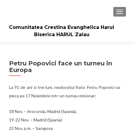
TOGGLE
Comunitatea Crestina Evanghelica Harul
Biserica HARUL Zalau
Petru Popovici face un turneu in
Europa
La 91 de ani si trei luni, neobositul frate Petru Popovici va
pleca pe 17 Noiembrie intr-un turneu misionar:
18 Nov. – Aroconda, Madrid (Spania),
19-22 Nov. – Madrid (Spania)
22 Nov. p.m. – Saragosa