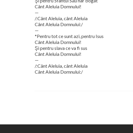
Şi pentru Sfântul Său har bogat
Cânt Aleluia Domnului!
—
/:Cânt Aleluia, cânt Aleluia
Cânt Aleluia Domnului:/
—
*Pentru tot ce sunt azi, pentru Isus
Cânt Aleluia Domnului!
Şi pentru slava ce va fi sus
Cânt Aleluia Domnului!
—
/:Cânt Aleluia, cânt Aleluia
Cânt Aleluia Domnului:/