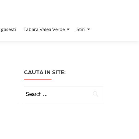
 gasesti
Tabara Valea Verde
Stiri
CAUTA IN SITE:
Search
for: