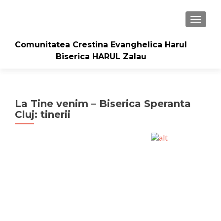
TOGGLE
Comunitatea Crestina Evanghelica Harul
Biserica HARUL Zalau
La Tine venim – Biserica Speranta
Cluj: tinerii