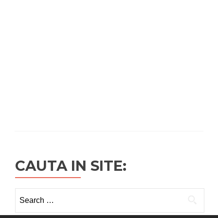
CAUTA IN SITE:
Search
for: