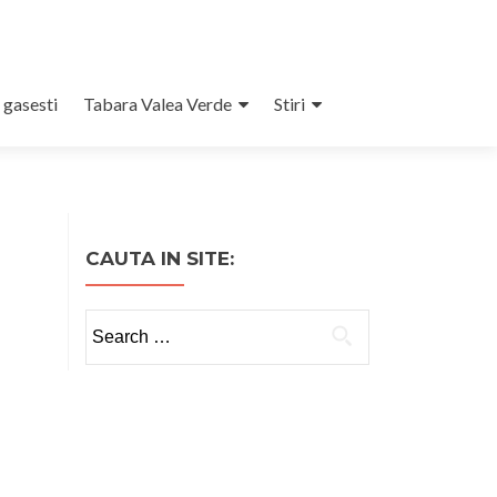
 gasesti
Tabara Valea Verde
Stiri
CAUTA IN SITE:
Search
for: