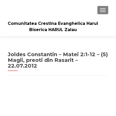
TOGGLE
Comunitatea Crestina Evanghelica Harul
Biserica HARUL Zalau
Joldes Constantin – Matei 2:1-12 – (5)
Magii, preoti din Rasarit –
22.07.2012