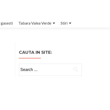
 gasesti
Tabara Valea Verde
Stiri
CAUTA IN SITE:
Search
for: