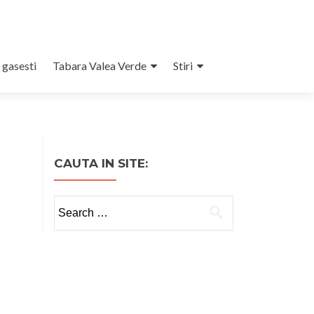
 gasesti
Tabara Valea Verde
Stiri
CAUTA IN SITE:
Search
for: