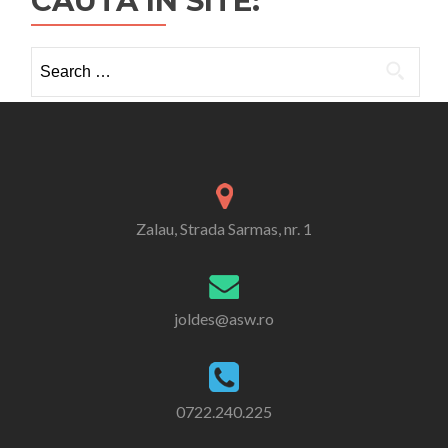
CAUTA IN SITE:
Search
for:
Zalau, Strada Sarmas, nr. 1
joldes@asw.ro
0722.240.225