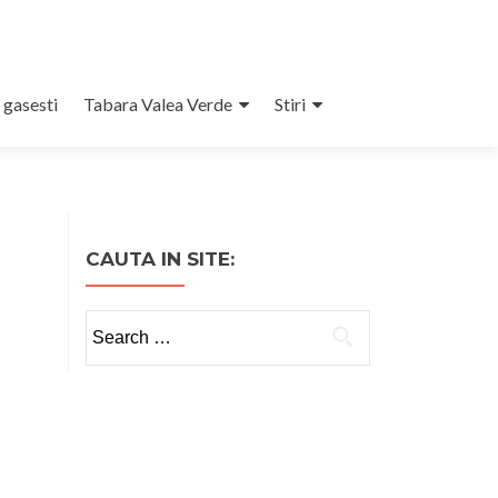
 gasesti
Tabara Valea Verde
Stiri
CAUTA IN SITE:
Search
for: