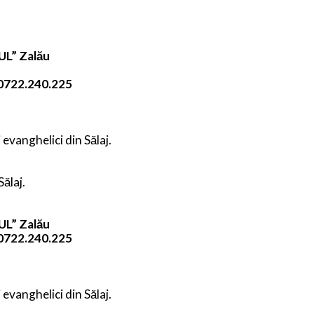
UL” Zalău
0722.240.225
 evanghelici din Sălaj.
Sălaj.
UL” Zalău
0722.240.225
 evanghelici din Sălaj.