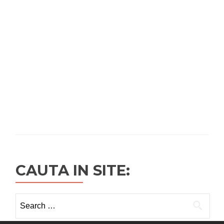
CAUTA IN SITE:
Search
for: