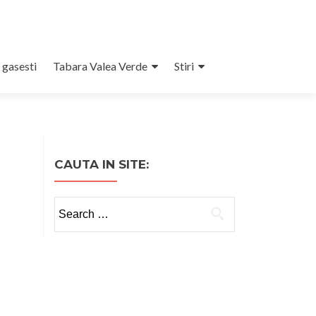
 gasesti
Tabara Valea Verde
Stiri
CAUTA IN SITE:
Search
for: