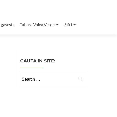
 gasesti
Tabara Valea Verde
Stiri
CAUTA IN SITE:
Search
for: