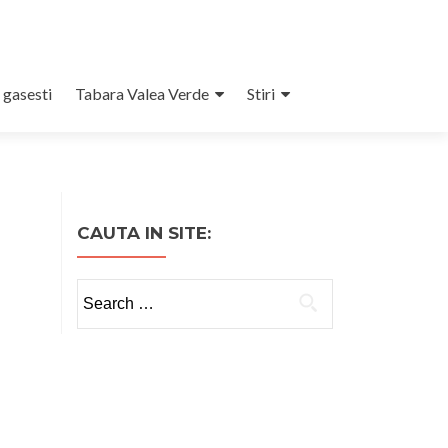
 gasesti
Tabara Valea Verde
Stiri
CAUTA IN SITE:
Search
for: