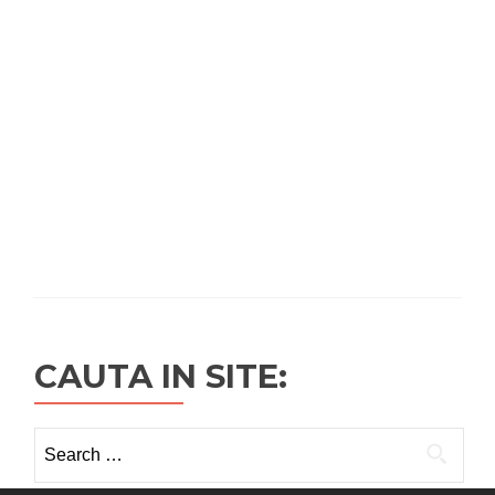
CAUTA IN SITE:
Search
for: