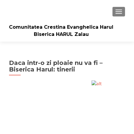
TOGGLE
Comunitatea Crestina Evanghelica Harul
Biserica HARUL Zalau
Daca intr-o zi ploaie nu va fi –
Biserica Harul: tinerii