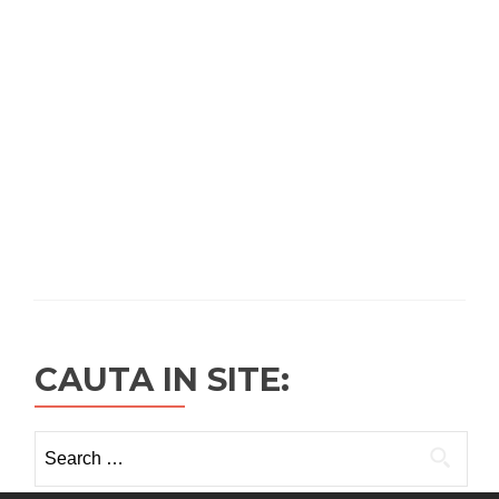
CAUTA IN SITE:
Search
for: