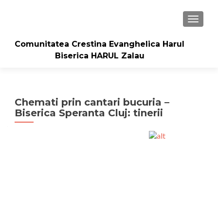
TOGGLE
Comunitatea Crestina Evanghelica Harul
Biserica HARUL Zalau
Chemati prin cantari bucuria –
Biserica Speranta Cluj: tinerii