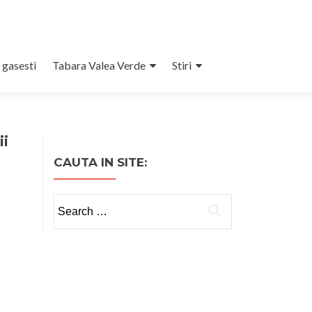
 gasesti
Tabara Valea Verde
Stiri
ii
CAUTA IN SITE:
Search
for: