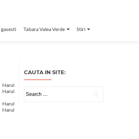
 gasesti
Tabara Valea Verde
Stiri
CAUTA IN SITE:
arul
Search
Harul
for:
arul
Harul