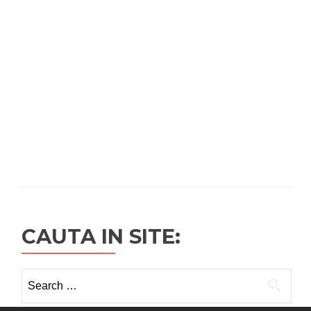
CAUTA IN SITE:
Search
for: