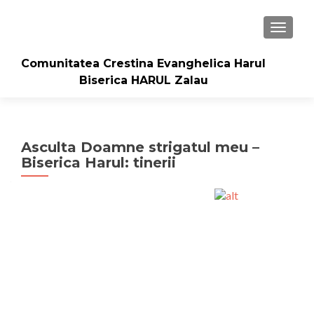
TOGGLE
Comunitatea Crestina Evanghelica Harul
Biserica HARUL Zalau
Asculta Doamne strigatul meu –
Biserica Harul: tinerii