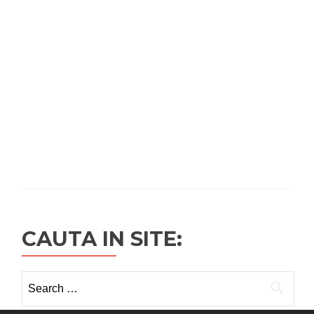
CAUTA IN SITE:
Search
for: