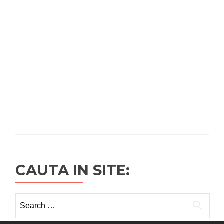
CAUTA IN SITE:
Search
for: