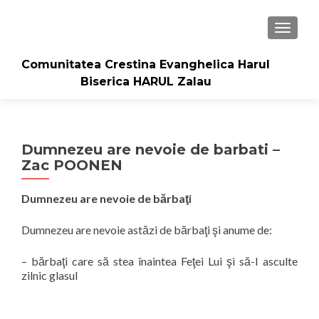
TOGGLE
Comunitatea Crestina Evanghelica Harul
Biserica HARUL Zalau
Dumnezeu are nevoie de barbati –
Zac POONEN
Dumnezeu are nevoie de bărbaţi
Dumnezeu are nevoie astăzi de bărbaţi şi anume de:
–
bărbaţi care să stea înaintea Feţei Lui şi să-I asculte
zilnic glasul