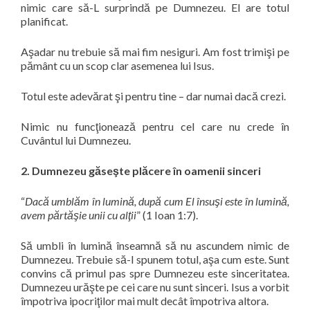
nimic care să-L surprindă pe Dumnezeu. El are totul
planificat.
Aşadar nu trebuie să mai fim nesiguri. Am fost trimişi pe
pământ cu un scop clar asemenea lui Isus.
Totul este adevărat şi pentru tine – dar numai dacă crezi.
Nimic nu funcţionează pentru cel care nu crede în
Cuvântul lui Dumnezeu.
2. Dumnezeu găseşte plăcere în oamenii sinceri
“
Dacă umblăm în lumină, după cum El însuşi este în lumină,
avem părtăşie unii cu alţii
” (1 Ioan 1:7).
Să umbli în lumină înseamnă să nu ascundem nimic de
Dumnezeu.
Trebuie să-I spunem totul, aşa cum este. Sunt
convins că primul pas spre Dumnezeu este sinceritatea.
Dumnezeu urăşte pe cei care nu sunt sinceri. Isus a vorbit
împotriva ipocriţilor mai mult decât împotriva altora.