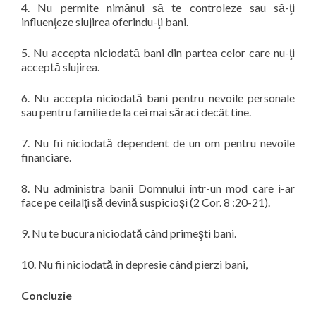
4.
Nu permite nimănui să te controleze sau să-ţi
influenţeze slujirea oferindu-ţi bani.
5.
Nu accepta niciodată bani din partea celor care nu-ţi
acceptă slujirea.
6.
Nu accepta niciodată bani pentru nevoile personale
sau pentru familie de la cei mai săraci decât tine.
7.
Nu fii niciodată dependent de un om pentru nevoile
financiare.
8.
Nu administra banii Domnului într-un mod care i-ar
face pe ceilalţi să devină suspicioşi (2 Cor. 8 :20-21).
9.
Nu te bucura niciodată când primeşti bani.
10.
Nu fii niciodată în depresie când pierzi bani,
Concluzie