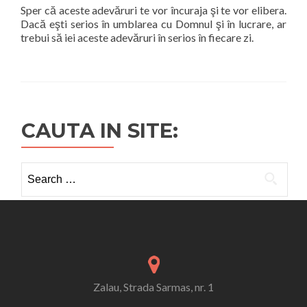
Sper că aceste adevăruri te vor încuraja şi te vor elibera.
Dacă eşti serios în umblarea cu Domnul şi în lucrare, ar
trebui să iei aceste adevăruri în serios în fiecare zi.
CAUTA IN SITE:
Search
for:
Zalau, Strada Sarmas, nr. 1