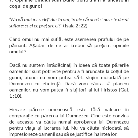
coşul de gunoi
“
Nu vă mai încredeţi dar în om, în ale cărui nări nu este decât
suflare: căci ce preţ are el?
” (Isaia 2 :22)
Când omul nu mai suflă, este asemenea prafului de pe
pământ. Aşadar, de ce ar trebui să preţuim opiniile
omului ?
Dacă nu suntem înrădăcinaţi în ideea că toate părerile
oamenilor sunt potrivite pentru a fi aruncate la coşul de
gunoi, atunci nu vom putea să-L slujim niciodată pe
Dumnezeu cu eficienţă. Dacă vom căuta să placem
oamenilor, nu vom putea fi slujitori ai lui Hristos (Gal.
1 :10).
Fiecare părere omenească este fără valoare în
comparaţie cu părerea lui Dumnezeu. Cine este convins
de aceasta va căuta numai aprobarea lui Dumnezeu
pentru viaţa şi lucrarea lui. Nu va căuta niciodată să
impresioneze oamenii sau să se justifice înaintea lor.