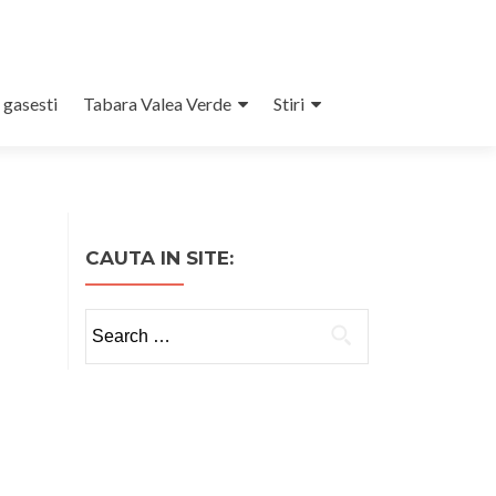
 gasesti
Tabara Valea Verde
Stiri
CAUTA IN SITE:
Search
for: