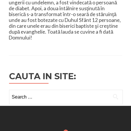
ungerii cu undelemn, a fost vindecată o persoană
de diabet. Apoi, a doua întâlnire susţinută în
biserică s-a transformat într-o seară de stăruinţă
unde au fost botezate cu Duhul Sfânt 12 persoane,
din care unele erau din biserici baptiste şi creştine
după evanghelie. Toată lauda se cuvine a fi dată
Domnului!
CAUTA IN SITE:
Search
for: