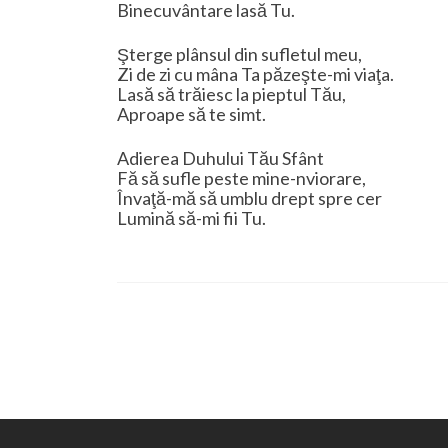
Binecuvântare lasă Tu.
Şterge plânsul din sufletul meu,
Zi de zi cu mâna Ta păzeşte-mi viaţa.
Lasă să trăiesc la pieptul Tău,
Aproape să te simt.
Adierea Duhului Tău Sfânt
Fă să sufle peste mine-nviorare,
Învaţă-mă să umblu drept spre cer
Lumină să-mi fii Tu.