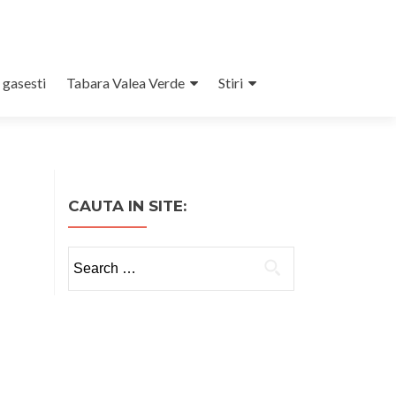
 gasesti
Tabara Valea Verde
Stiri
CAUTA IN SITE:
Search
for: