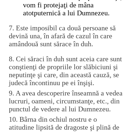
vom fi protejaţi de mâna
atotputernică a lui Dumnezeu.
7.
Este imposibil ca două persoane să
devină una, în afară de cazul în care
amândouă sunt sărace în duh.
8.
Cei săraci în duh sunt aceia care sunt
conştienţi de propriile lor slăbiciuni şi
neputinţe şi care, din această cauză, se
judecă încontinuu pe ei înşişi.
9.
A avea descoperire înseamnă a vedea
lucruri, oameni, circumstanţe, etc., din
punctul de vedere al lui Dumnezeu.
10.
Bârna din ochiul nostru e o
atitudine lipsită de dragoste şi plină de