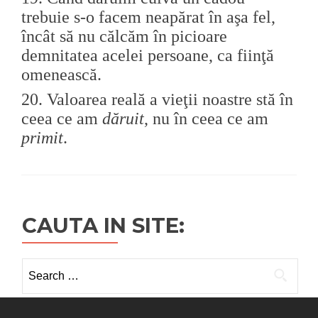
trebuie s-o facem neapărat în aşa fel,
încât să nu călcăm în picioare
demnitatea acelei persoane, ca fiinţă
omenească.
20.
Valoarea reală a vieţii noastre stă în
ceea ce am
dăruit
, nu în ceea ce am
primit
.
CAUTA IN SITE:
Search
for: