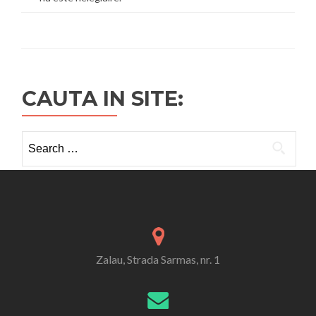
CAUTA IN SITE:
Search
for:
Zalau, Strada Sarmas, nr. 1