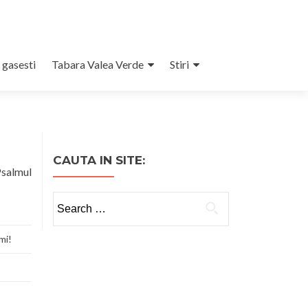
 gasesti
Tabara Valea Verde
Stiri
CAUTA IN SITE:
salmul
Search
for:
mi!