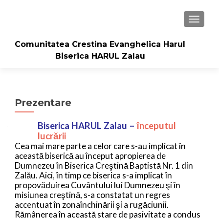
TOGGLE
Comunitatea Crestina Evanghelica Harul
Biserica HARUL Zalau
Prezentare
Biserica HARUL Zalau –
începutul
lucrării
Cea mai mare parte a celor care s-au implicat în
această biserică au început apropierea de
Dumnezeu în Biserica Creştină Baptistă Nr. 1 din
Zalău.
Aici, în timp ce biserica s-a implicat în
propovăduirea Cuvântului lui Dumnezeu şi în
misiunea creştină, s-a constatat un regres
accentuat în zonaînchinării şi a rugăciunii.
Rămânerea în această stare de pasivitate a condus