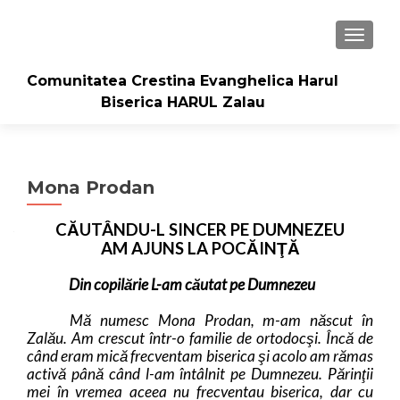
TOGGLE
Comunitatea Crestina Evanghelica Harul
Biserica HARUL Zalau
Mona Prodan
CĂUTÂNDU-L SINCER PE DUMNEZEU
AM AJUNS LA POCĂINŢĂ
Din copilărie L-am căutat pe Dumnezeu
Mă numesc Mona Prodan, m-am născut în
Zalău. Am crescut într-o familie de ortodocşi. Încă de
când eram mică frecventam biserica
şi acolo am rămas
activă până când l-am întâlnit pe Dumnezeu. Părinţii
mei în vremea aceea nu frecventau biserica, dar cu