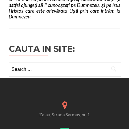
astfel ajungeţi să îl cunoaşteţi pe Dumnezeu, şi pe Isus
Hristos care este adevărata Uşă prin care intrăm la
Dumnezeu.
CAUTA IN SITE:
Search
for:
Zalau, Strada Sarmas, nr. 1