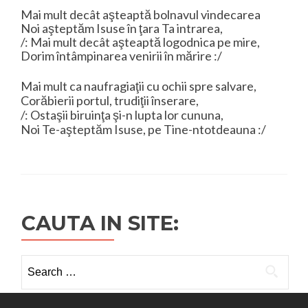
Mai mult decât aşteaptă bolnavul vindecarea
Noi aşteptăm Isuse în ţara Ta intrarea,
/: Mai mult decât aşteaptă logodnica pe mire,
Dorim întâmpinarea venirii în mărire :/
Mai mult ca naufragiaţii cu ochii spre salvare,
Corăbierii portul, trudiţii înserare,
/: Ostaşii biruinţa şi-n lupta lor cununa,
Noi Te-aşteptăm Isuse, pe Tine-ntotdeauna :/
CAUTA IN SITE:
Search
for: