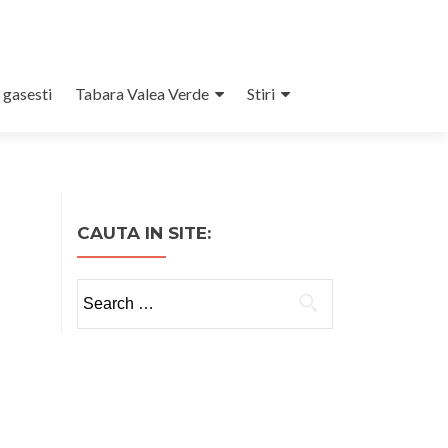
 gasesti
Tabara Valea Verde
Stiri
CAUTA IN SITE:
Search
for: