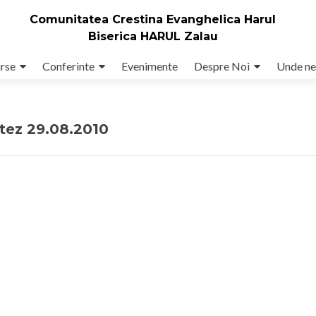
Comunitatea Crestina Evanghelica Harul
Biserica HARUL Zalau
rse
Conferinte
Evenimente
Despre Noi
Unde ne
tez 29.08.2010