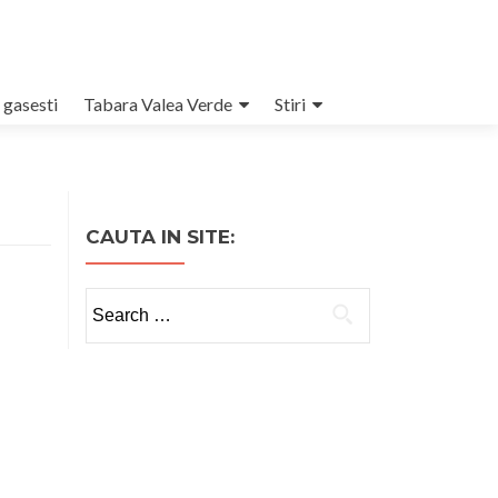
 gasesti
Tabara Valea Verde
Stiri
CAUTA IN SITE:
Search
for: