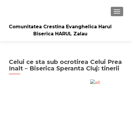
TOGGLE
Comunitatea Crestina Evanghelica Harul
Biserica HARUL Zalau
Celui ce sta sub ocrotirea Celui Prea
Inalt – Biserica Speranta Cluj: tinerii