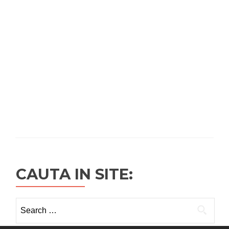
CAUTA IN SITE:
Search
for: