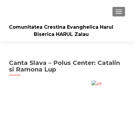
TOGGLE
Comunitatea Crestina Evanghelica Harul
Biserica HARUL Zalau
Canta Slava – Polus Center: Catalin
si Ramona Lup