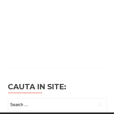
CAUTA IN SITE:
Search
for: