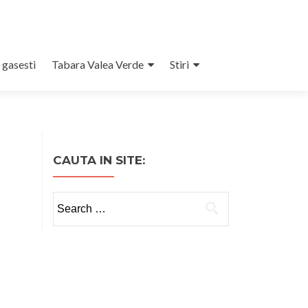
 gasesti
Tabara Valea Verde
Stiri
CAUTA IN SITE:
Search
for: