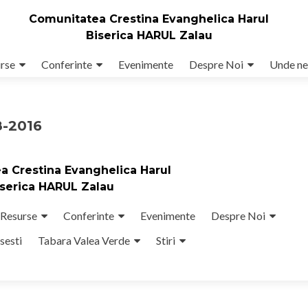
Comunitatea Crestina Evanghelica Harul
Biserica HARUL Zalau
rse
Conferinte
Evenimente
Despre Noi
Unde ne
8-2016