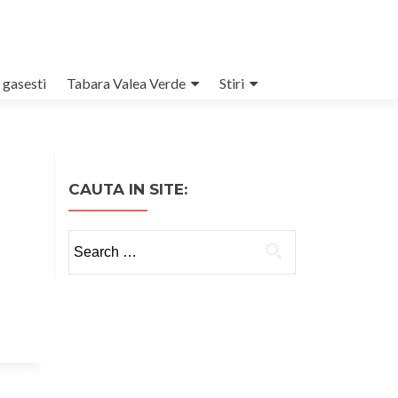
 gasesti
Tabara Valea Verde
Stiri
CAUTA IN SITE:
Search
for: